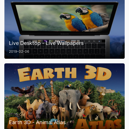
Live Desktop - Live Wallpapers
2019-02-06
Earth 3D - Animal Atlas