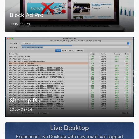
Block Ad Pro
2019-11-23
Sitemap Plus
2020-03-24