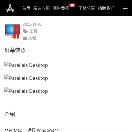
新
Parallels Desktop
首页
精选应用
限时免费
干货分享
捐助我们
2021-11-01
工具
未知
屏幕快照
介绍
**在 Mac 上运行 Windows**
