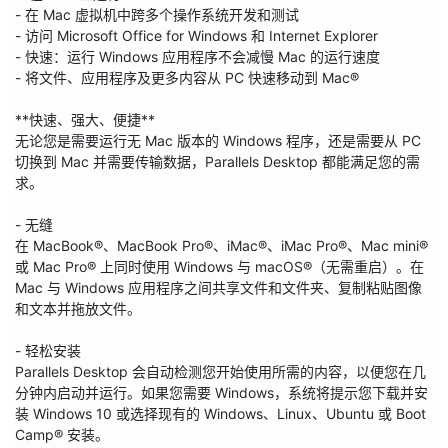
- 在 Mac 虚拟机中跨多个操作系统开发和测试

- 访问 Microsoft Office for Windows 和 Internet Explorer

- 快速：运行 Windows 应用程序不会减慢 Mac 的运行速度

- 将文件、应用程序及更多内容从 PC 快速移动到 Mac®

**快速、强大、便捷**

无论您是需要运行无 Mac 版本的 Windows 程序，还是需要从 PC 
切换到 Mac 并需要传输数据，Parallels Desktop 都能满足您的需
求。

- 无缝

在 MacBook®、MacBook Pro®、iMac®、iMac Pro®、Mac mini® 
或 Mac Pro® 上同时使用 Windows 与 macOS®（无需重启）。在 
Mac 与 Windows 应用程序之间共享文件和文件夹、复制粘贴图像
和文本并拖放文件。

- 轻松安装

Parallels Desktop 会自动检测您开始使用所需的内容，以便您在几
分钟内启动并运行。如果您需要 Windows，系统将提示您下载并安
装 Windows 10 或选择现有的 Windows、Linux、Ubuntu 或 Boot 
Camp® 安装。
