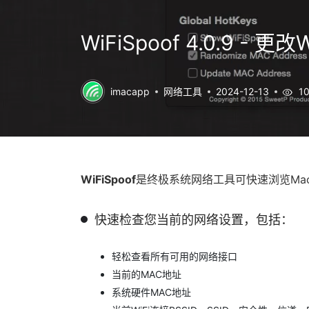
WiFiSpoof 4.0.9 -
imacapp
网络工具
2024-12-13
10
WiFiSpoof
是终极系统网络工具可快速浏览Mac
快速检查您当前的网络设置，包括：
轻松查看所有可用的网络接口
当前的MAC地址
系统硬件MAC地址