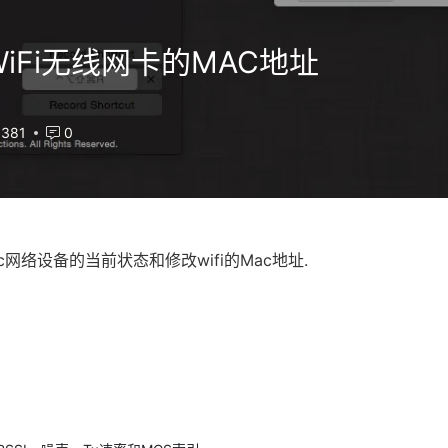
 更改WiFi无线网卡的MAC地址
381
0
网络设备的当前状态和修改wifi的Mac地址.