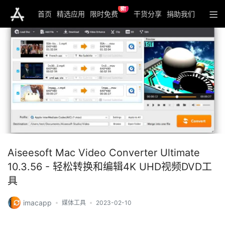
新
首页
精选应用
限时免费
干货分享
捐助我们
Aiseesoft Mac Video Converter Ultimate
10.3.56 - 轻松转换和编辑4K UHD视频DVD工
具
imacapp
媒体工具
2023-02-10