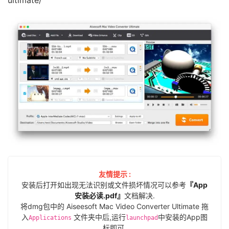
ultimate/
友情提示 :
安装后打开如出现无法识别或文件损坏情况可以参考
『App
安装必读.pdf』
文档解决.
将dmg包中的 Aiseesoft Mac Video Converter Ultimate 拖
入
文件夹中后,运行
中安装的App图
Applications
launchpad
标即可.