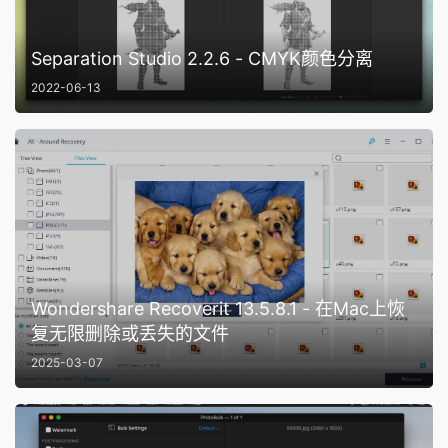
Separation Studio 2.2.6 - CMYK颜色分离
2022-06-13
Wondershare Recoverit 13.5.8.1 - 在Mac上恢
复无限删除或丢失的文件
2025-03-07