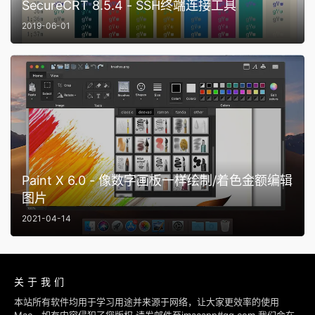
SecureCRT 8.5.4 - SSH终端连接工具
2019-06-01
Paint X 6.0 - 像数字画板一样绘制/着色金额编辑
图片
2021-04-14
关于我们
本站所有软件均用于学习用途并来源于网络，让大家更效率的使用