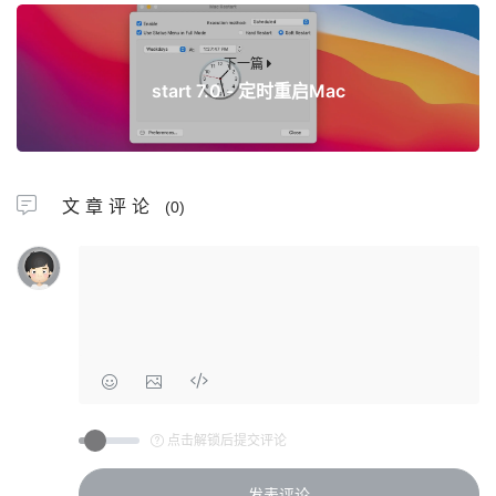
下一篇
start 7.0 - 定时重启Mac
文章评论
(0)
点击解锁后提交评论