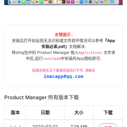
友情提示 :
安装后打开如出现无法识别或文件损坏情况可以参考
『App
安装必读.pdf』
文档解决.
将dmg包中的 Product Manager 拖入
文件夹
Applications
中后,运行
中安装的App图标即可.
launchpad
如遇资源无法下载或安装后打不开,请联系
imacapp#qq.com
Product Manager 所有版本下载
版本
日期
大小
下载
2022-07-12
7.28 MB