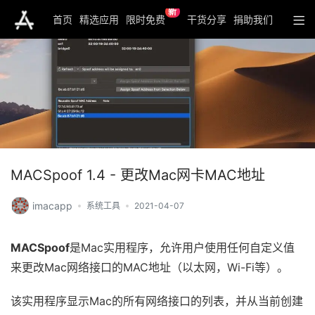
新
首页
精选应用
限时免费
干货分享
捐助我们
MACSpoof 1.4 - 更改Mac网卡MAC地址
imacapp
系统工具
2021-04-07
MACSpoof
是Mac实用程序，允许用户使用任何自定义值
来更改Mac网络接口的MAC地址（以太网，Wi-Fi等）。
该实用程序显示Mac的所有网络接口的列表，并从当前创建