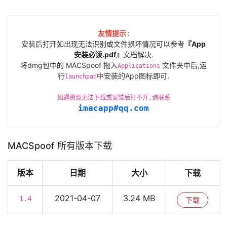
友情提示 :
安装后打开如出现无法识别或文件损坏情况可以参考
『App
安装必读.pdf』
文档解决.
将dmg包中的 MACSpoof 拖入
文件夹中后,运
Applications
行
中安装的App图标即可.
launchpad
如遇资源无法下载或安装后打不开,请联系
imacapp#qq.com
MACSpoof 所有版本下载
版本
日期
大小
下载
2021-04-07
3.24 MB
1.4
下载