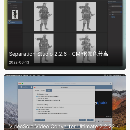
Separation Studio 2.2.6 - CMYK颜色分离
2022-06-13
VideoSolo Video Converter Ultimate 2.2.22 -