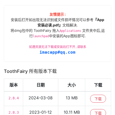
友情提示 :
安装后打开如出现无法识别或文件损坏情况可以参考
『App
安装必读.pdf』
文档解决.
将dmg包中的 ToothFairy 拖入
文件夹中后,运
Applications
行
中安装的App图标即可.
launchpad
如遇资源无法下载或安装后打不开,请联系
imacapp#qq.com
ToothFairy 所有版本下载
版本
日期
大小
下载
2024-03-08
13 MB
2.8.4
下载
2023-01-12
10.11 MB
2.8.3
下载