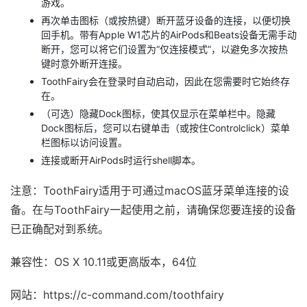
游戏。
再次单击图标（或按热键）断开蓝牙设备的连接，以便切换
回手机。带有Apple W1芯片的AirPods和Beats设备无需手动
断开，您可以将它们设置为“仅连接模式”，以避免多次按热
键时意外断开连接。
ToothFairy会在登录时自动启动，因此在您需要时它始终存
在。
（可选）隐藏Dock图标，使其仅显示在菜单栏中。隐藏
Dock图标后，您可以右键单击（或按住Controlclick）菜单
栏图标以访问设置。
连接或断开AirPods时运行shell脚本。
注意：ToothFairy适用于可通过macOS蓝牙菜单连接的设
备。在与ToothFairy一起使用之前，请确保您要连接的设备
已正确配对到系统。
兼容性：OS X 10.11或更高版本，64位
网站：https://c-command.com/toothfairy