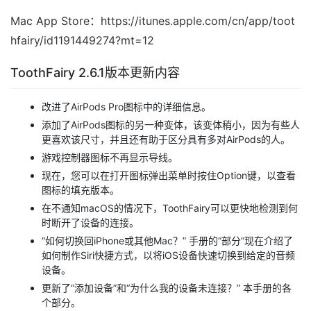
Mac App Store：https://itunes.apple.com/cn/app/toot
hfairy/id1191449274?mt=12
ToothFairy 2.6.1版本更新内容
改进了AirPods Pro图标中的详细信息。
添加了AirPods图标的另一种变体，该变体稍小，因为有些人
更喜欢该尺寸，并且还有助于区分具有多对AirPods的人。
游戏控制器图标不再显示导线。
现在，您可以在打开图标弹出菜单时按住Option键，以查看
图标的填充版本。
在不通知macOS的情况下，ToothFairy可以更快地检测到何
时断开了设备的连接。
“如何切换回iPhone或其他Mac？” 手册的“部分”现在介绍了
如何制作Siri快捷方式，以将iOS设备快速切换到给定的音频
设备。
更新了“添加设备”和“为什么我的设备未连接？” 本手册的各
个部分。