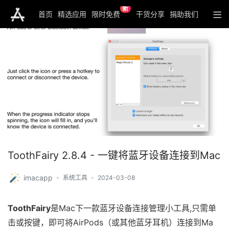
新
首页
精选应用
限时免费
干货分享
捐助我们
ToothFairy 2.8.4 - 一键将蓝牙设备连接到Mac
imacapp
系统工具
2024-03-08
ToothFairy
是Mac下一款蓝牙设备连接管理小工具,只需单
击或按键，即可将AirPods（或其他蓝牙耳机）连接到Ma