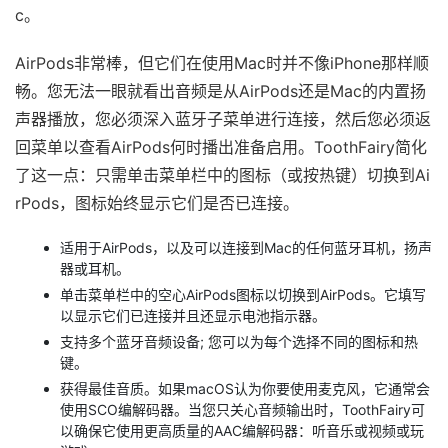
c。
AirPods非常棒，但它们在使用Mac时并不像iPhone那样顺
畅。您无法一眼就看出音频是从AirPods还是Mac的内置扬
声器播放，您必须深入蓝牙子菜单进行连接，然后您必须返
回菜单以查看AirPods何时播出准备启用。ToothFairy简化
了这一点：只需单击菜单栏中的图标（或按热键）切换到Ai
rPods，图标始终显示它们是否已连接。
适用于AirPods，以及可以连接到Mac的任何蓝牙耳机，扬声
器或耳机。
单击菜单栏中的空心AirPods图标以切换到AirPods。它填写
以显示它们已连接并且还显示电池指示器。
支持多个蓝牙音频设备; 您可以为每个选择不同的图标和热
键。
获得最佳音质。如果macOS认为你要使用麦克风，它通常会
使用SCO编解码器。当您只关心音频输出时，ToothFairy可
以确保它使用更高质量的AAC编解码器：听音乐或视频或玩