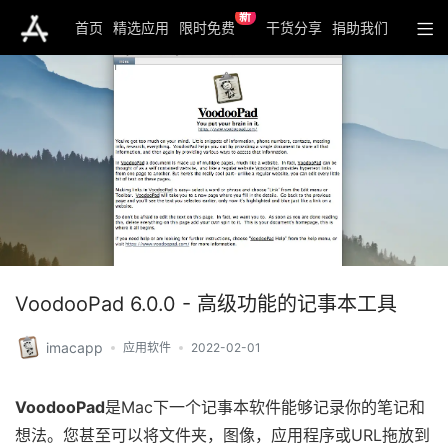
新
首页
精选应用
限时免费
干货分享
捐助我们
VoodooPad 6.0.0 - 高级功能的记事本工具
imacapp
应用软件
2022-02-01
VoodooPad
是Mac下一个记事本软件能够记录你的笔记和
想法。您甚至可以将文件夹，图像，应用程序或URL拖放到