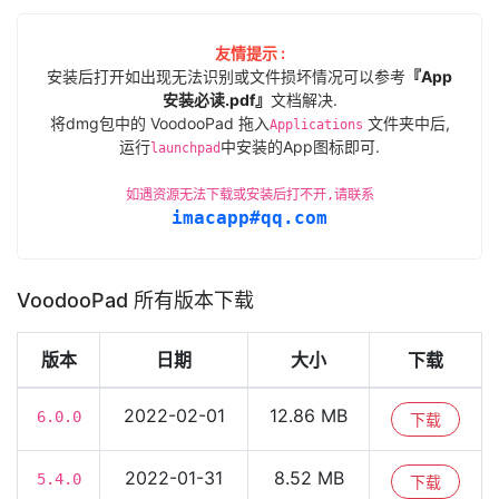
友情提示 :
安装后打开如出现无法识别或文件损坏情况可以参考
『App
安装必读.pdf』
文档解决.
将dmg包中的 VoodooPad 拖入
文件夹中后,
Applications
运行
中安装的App图标即可.
launchpad
如遇资源无法下载或安装后打不开,请联系
imacapp#qq.com
VoodooPad 所有版本下载
版本
日期
大小
下载
2022-02-01
12.86 MB
6.0.0
下载
2022-01-31
8.52 MB
5.4.0
下载