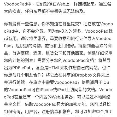
VoodooPad中 - 它们就像在Web上一样链接起来。通过强
大的搜索，任何东西都不会丢失或无法触及。
你有没有一些信息，你不知道在哪里提交？把它放在Voodo
oPad中，它不会介意。因为你投入的越多，VoodooPad就
越有用。通过将优惠券，重要收据和旅行证件导入Voodoo
Pad，组织您的购物，旅行和上门维修。链接到最喜欢的商
品，首选商店，酒店，租赁公司和其他商家。创建详细说明
您的计划的列表！需要分享您的VoodooPad文档？将其导
出为PDF ePub，甚至是HTML来制作您自己的网站。也许
你想与几个朋友合作？将它放在共享的Dropbox文件夹上
并进行编辑。在旅途中需要VoodooPad？使用适用于iOS
的VoodooPad可在iPhone或iPad上访问您的文档。Voodo
oPad甚至还有一个内置的Web服务器，可以通过本地网络
共享文档。借助VoodooPad强大的加密功能，您可以轻松
组织密码，用户名，注册信息和帐户。您可以加密单个页面