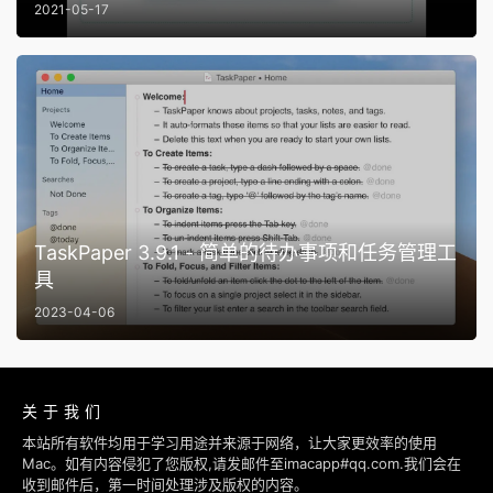
2021-05-17
TaskPaper 3.9.1 - 简单的待办事项和任务管理工
具
2023-04-06
关于我们
本站所有软件均用于学习用途并来源于网络，让大家更效率的使用
Mac。如有内容侵犯了您版权,请发邮件至imacapp#qq.com.我们会在
收到邮件后，第一时间处理涉及版权的内容。