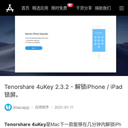
新
首页
精选应用
限时免费
干货分享
捐助我们
Tenorshare 4uKey 2.3.2 - 解锁iPhone / iPad
锁屏。
imacapp
应用软件
2021-01-11
Tenorshare 4uKey
是Mac下一款能够在几分钟内解锁iPh