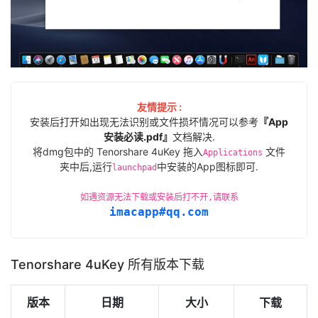
友情提示 :
安装后打开如出现无法识别或文件损坏情况可以参考
『App
安装必读.pdf』
文档解决.
将dmg包中的 Tenorshare 4uKey 拖入
文件
Applications
夹中后,运行
中安装的App图标即可.
launchpad
如遇资源无法下载或安装后打不开,请联系
imacapp#qq.com
Tenorshare 4uKey 所有版本下载
版本
日期
大小
下载