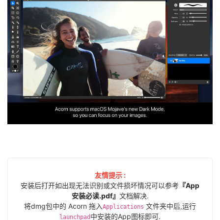
友情提示 :
安装后打开如出现无法识别或文件损坏情况可以参考
『App
安装必读.pdf』
文档解决.
将dmg包中的 Acorn 拖入
文件夹中后,运行
Applications
中安装的App图标即可.
launchpad