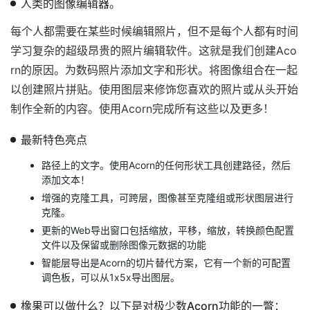
人类的图像编辑器。
每个人都需要在某些时候编辑照片，但不是每个人都有时间
学习复杂的超级昂贵的照片编辑软件。这就是我们创建Aco
rn的原因。为数码照片添加文字和形状。将图像组合在一起
以创建照片拼贴。使用图层来修饰您喜欢的照片或从头开始
制作全新的内容。使用Acorn完成所有这些以及更多！
最新特色亮点
路径上的文字。使用Acorn的任何形状工具创建路径，然后
添加文本！
增强的克隆工具，可跨层，图像甚至克隆组或形状图层进行
克隆。
更新的Web导出窗口包括缩放，平移，缩放，转换颜色配置
文件以及保留或删除图像元数据的功能
智能层导出是Acorn的切片替代方案，它有一个新的可配置
调色板，可以从1x5x导出图层。
橡果可以做什么？以下是对极少数Acorn功能的一瞥​​：