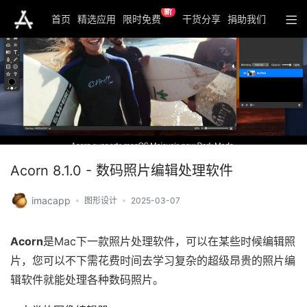
新
首页
精选应用
限时免费
干货分享
捐助我们
Acorn 8.1.0 - 数码照片编辑处理软件
imacapp
图形设计
2025-03-07
Acorn
是Mac下一款照片处理软件，可以在某些时候编辑照
片，您可以不下需花费时间去学习复杂的超级昂贵的照片编
辑软件就能处理各种数码照片。