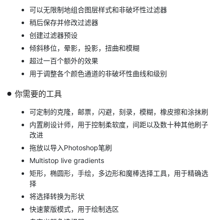
可以无限制地组合图层样式和非破坏性过滤器
稍后保存并修改过滤器
创建过滤器预设
倾斜移位，晕影，投影，扭曲和模糊
超过一百个额外的效果
用于调整各个颜色通道的非破坏性曲线和级别
你需要的工具
可定制的克隆，邮票，闪避，刻录，模糊，橡皮擦和涂抹刷
内置刷设计师，用于控制柔软度，间距以及数十种其他刷子
改进
拖放以导入Photoshop笔刷
Multistop live gradients
矩形，椭圆形，手绘，多边形和魔棒选择工具，用于精确选
择
将选择转换为形状
快速蒙版模式，用于绘制选区