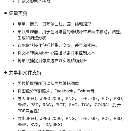
自定义颜色选择器
矢量英勇
星星，箭头，贝塞尔曲线，圆，线和矩形
形状处理器，用于在可堆叠的非破坏性界面中移动，调整，
生成和调整形状
布尔形状操作包括并集，交叉，差异和排除。
将文本转换为bézier路径以更好地控制文本
将形状捕捉到像素边界以实现精确对齐
共享和文件支持
照片扩展程序可以从照片编辑图像
将图像分享到照片，Facebook，Twitter等
导入JPEG，JPEG 2000，PNG，TIFF，GIF，PDF，PSD，
BMP，PSD，RAW，PICT，SVG，TGA，ICO和AI（打开
PDF兼容性）
导出JPEG，JPEG 2000，PNG，TIFF，GIF，PDF，PSD，
BMP，SVG，TGA和ICO