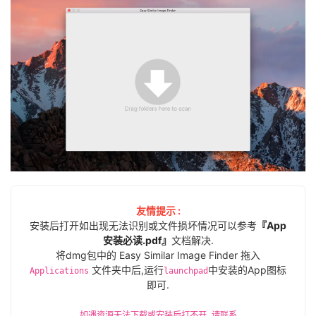
友情提示 :
安装后打开如出现无法识别或文件损坏情况可以参考
『App
安装必读.pdf』
文档解决.
将dmg包中的 Easy Similar Image Finder 拖入
文件夹中后,运行
中安装的App图标
Applications
launchpad
即可.
如遇资源无法下载或安装后打不开,请联系