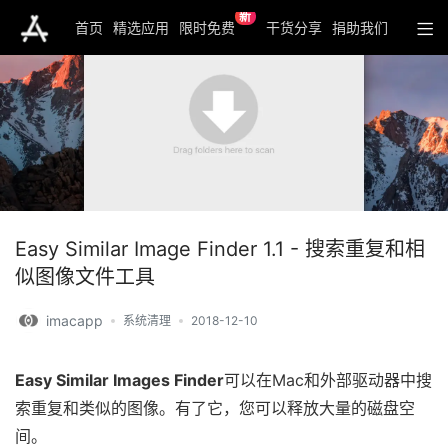
新
首页
精选应用
限时免费
干货分享
捐助我们
Easy Similar Image Finder 1.1 - 搜索重复和相
似图像文件工具
imacapp
系统清理
2018-12-10
Easy Similar Images Finder
可以在Mac和外部驱动器中搜
索重复和类似的图像。有了它，您可以释放大量的磁盘空
间。