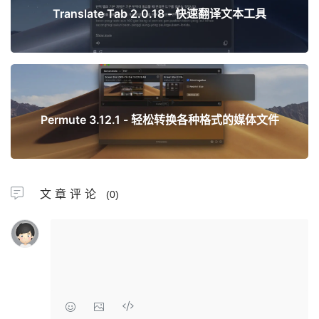
Translate Tab 2.0.18 - 快速翻译文本工具
下一篇
Permute 3.12.1 - 轻松转换各种格式的媒体文件
文章评论
(0)