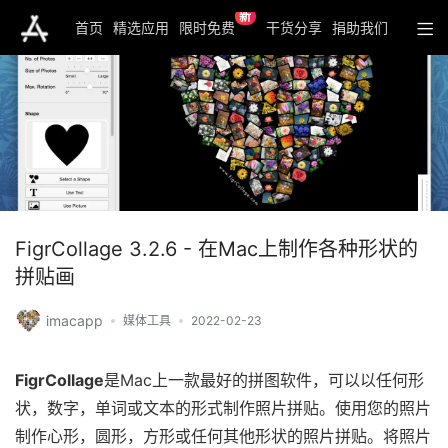
新
首页
精选应用
限时免费
干货分享
捐助我们
FigrCollage 3.2.6 - 在Mac上制作各种形状的
拼贴画
imacapp
媒体工具
2022-02-23
FigrCollage
是Mac上一款最好的拼图软件，可以以任何形
状，数字，单词或文本的形式制作照片拼贴。使用您的照片
制作心形，圆形，方形或任何其他形状的照片拼贴。将照片