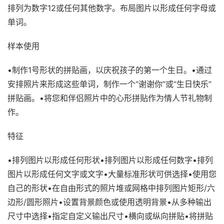
排列为数字12或任何其他数字。布局图片以形成任何字母或
单词。
样本使用
•制作1号形状的拼贴画，以庆祝孩子的第一个生日。•通过
安排照片来形成这些单词，制作一个“谢谢你”或“生日快乐”
拼贴画。•将您和伴侣照片中的心形拼贴作为情人节礼物制
作。
特征
•排列图片以形成任何形状•排列图片以形成任何数字•排列
图片以形成任何文字或文字•大量标准形状可供选择•使用您
自己的形状•在自由形式的照片堆或网格中排列图片矩形/六
边形/圆形照片•设置背景颜色或使用透明背景•从多种输出
尺寸中选择•指定自定义输出尺寸•横向或纵向拼贴•将拼贴