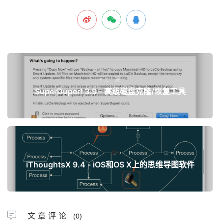
上一篇
SuperDuper! 3.9 - 高级磁盘克隆/恢复工具
下一篇
iThoughtsX 9.4 - iOS和OS X上的思维导图软件
文章评论
(0)