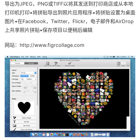
导出为JPEG，PNG或TIFF以将其发送到打印商店或从本地
打印机打印•将拼贴导出到照片应用程序•将拼贴设置为桌面
图片•在Facebook，Twitter，Flickr，电子邮件和AirDrop
上共享照片拼贴•保存项目以便稍后编辑
网站：http://www.figrcollage.com