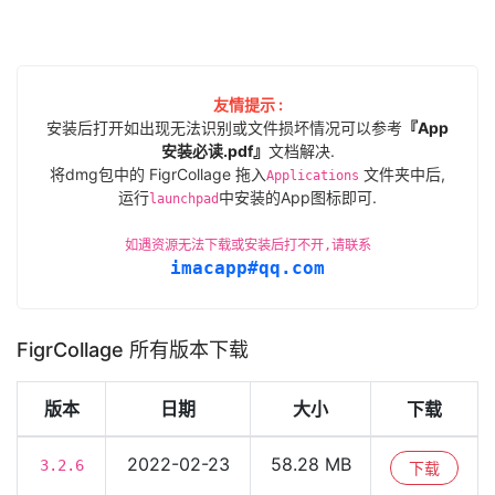
友情提示 :
安装后打开如出现无法识别或文件损坏情况可以参考
『App
安装必读.pdf』
文档解决.
将dmg包中的 FigrCollage 拖入
文件夹中后,
Applications
运行
中安装的App图标即可.
launchpad
如遇资源无法下载或安装后打不开,请联系
imacapp#qq.com
FigrCollage 所有版本下载
版本
日期
大小
下载
2022-02-23
58.28 MB
3.2.6
下载