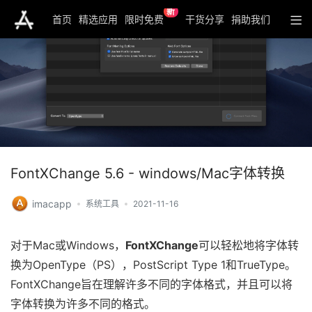
新
首页
精选应用
限时免费
干货分享
捐助我们
FontXChange 5.6 - windows/Mac字体转换
imacapp
系统工具
2021-11-16
对于Mac或Windows，
FontXChange
可以轻松地将字体转
换为OpenType（PS），PostScript Type 1和TrueType。
FontXChange旨在理解许多不同的字体格式，并且可以将
字体转换为许多不同的格式。