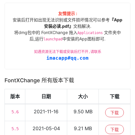
友情提示 :
安装后打开如出现无法识别或文件损坏情况可以参考
『App
安装必读.pdf』
文档解决.
将dmg包中的 FontXChange 拖入
文件夹中
Applications
后,运行
中安装的App图标即可.
launchpad
如遇资源无法下载或安装后打不开,请联系
imacapp#qq.com
FontXChange 所有版本下载
版本
日期
大小
下载
2021-11-16
9.50 MB
5.6
下载
2021-05-04
9.21 MB
5.5
下载