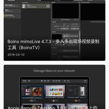
Boinx mimoLive 4.7.3 - 多入多出现场视频录制
工具（BoinxTV）
2019-04-10
Apple Remote Desktop 3.9.8 - 管理网络上的