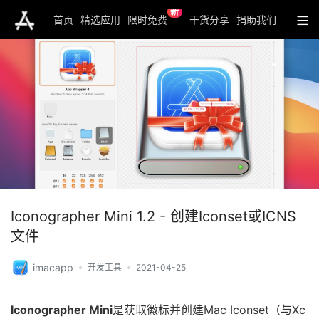
新
首页
精选应用
限时免费
干货分享
捐助我们
Iconographer Mini 1.2 - 创建Iconset或ICNS
文件
imacapp
开发工具
2021-04-25
Iconographer Mini
是获取徽标并创建Mac Iconset（与Xc