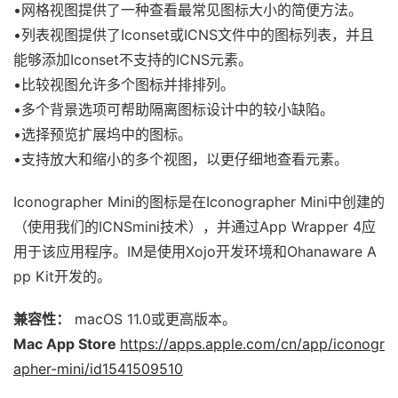
•网格视图提供了一种查看最常见图标大小的简便方法。
•列表视图提供了Iconset或ICNS文件中的图标列表，并且
能够添加Iconset不支持的ICNS元素。
•比较视图允许多个图标并排排列。
•多个背景选项可帮助隔离图标设计中的较小缺陷。
•选择预览扩展坞中的图标。
•支持放大和缩小的多个视图，以更仔细地查看元素。
Iconographer Mini的图标是在Iconographer Mini中创建的
（使用我们的ICNSmini技术），并通过App Wrapper 4应
用于该应用程序。IM是使用Xojo开发环境和Ohanaware A
pp Kit开发的。
兼容性：
macOS 11.0或更高版本。
Mac App Store
https://apps.apple.com/cn/app/iconogr
apher-mini/id1541509510