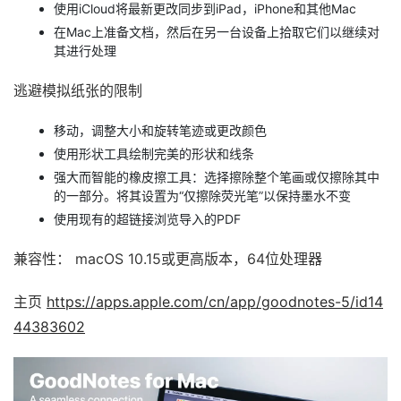
使用iCloud将最新更改同步到iPad，iPhone和其他Mac
在Mac上准备文档，然后在另一台设备上拾取它们以继续对
其进行处理
逃避模拟纸张的限制
移动，调整大小和旋转笔迹或更改颜色
使用形状工具绘制完美的形状和线条
强大而智能的橡皮擦工具：选择擦除整个笔画或仅擦除其中
的一部分。将其设置为“仅擦除荧光笔”以保持墨水不变
使用现有的超链接浏览导入的PDF
兼容性： macOS 10.15或更高版本，64位处理器
主页
https://apps.apple.com/cn/app/goodnotes-5/id14
44383602