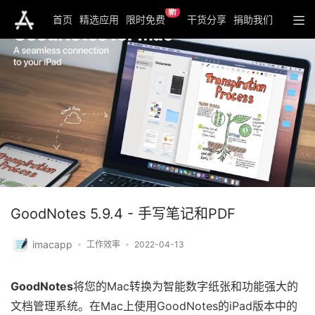
新
首页
精选应用
限时免费
干货分享
捐助我们
GoodNotes 5.9.4 - 手写笔记和PDF
imacapp
工作效率
2022-04-13
GoodNotes
将您的Mac转换为智能数字纸张和功能强大的
文档管理系统。在Mac上使用GoodNotes的iPad版本中的