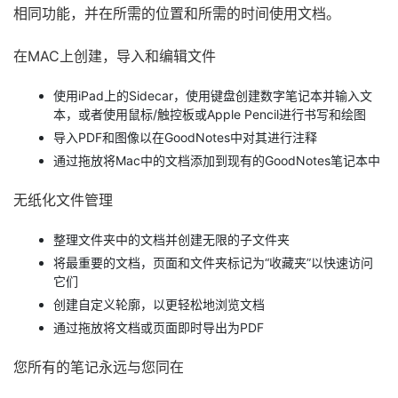
相同功能，并在所需的位置和所需的时间使用文档。
在MAC上创建，导入和编辑文件
使用iPad上的Sidecar，使用键盘创建数字笔记本并输入文
本，或者使用鼠标/触控板或Apple Pencil进行书写和绘图
导入PDF和​​图像以在GoodNotes中对其进行注释
通过拖放将Mac中的文档添加到现有的GoodNotes笔记本中
无纸化文件管理
整理文件夹中的文档并创建无限的子文件夹
将最重要的文档，页面和文件夹标记为“收藏夹”以快速访问
它们
创建自定义轮廓，以更轻松地浏览文档
通过拖放将文档或页面即时导出为PDF
您所有的笔记永远与您同在