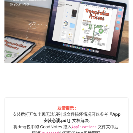
友情提示 :
安装后打开如出现无法识别或文件损坏情况可以参考
『App
安装必读.pdf』
文档解决.
将dmg包中的 GoodNotes 拖入
文件夹中后,
Applications
运行
中安装的App图标即可.