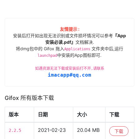
友情提示 :
安装后打开如出现无法识别或文件损坏情况可以参考
『App
安装必读.pdf』
文档解决.
将dmg包中的 Gifox 拖入
文件夹中后,运行
Applications
中安装的App图标即可.
launchpad
如遇资源无法下载或安装后打不开,请联系
imacapp#qq.com
Gifox 所有版本下载
版本
日期
大小
下载
2021-02-23
20.04 MB
2.2.5
下载