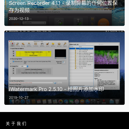
Screen Recorder 4.1.1 - 录制屏幕的任何位置保
存为视频
2020-12-13
iWatermark Pro 2.5.10 - 给照片添加水印
2019-10-27
关于我们