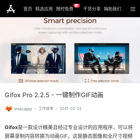
新
首页
精选应用
限时免费
干货分享
捐助我们
Gifox Pro 2.2.5 - 一键制作GIF动画
imacapp
工作效率
2021-02-23
Gifox
是一款设计精美且经过专业设计的应用程序，可以将
屏幕录制内容转换为动画GIF，这是静态图像和全尺寸视频