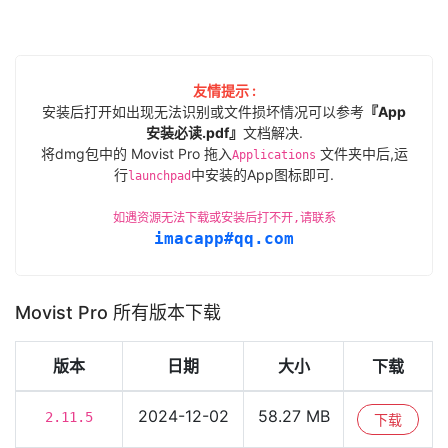
友情提示 :
安装后打开如出现无法识别或文件损坏情况可以参考
『App
安装必读.pdf』
文档解决.
将dmg包中的 Movist Pro 拖入
文件夹中后,运
Applications
行
中安装的App图标即可.
launchpad
如遇资源无法下载或安装后打不开,请联系
imacapp#qq.com
Movist Pro 所有版本下载
版本
日期
大小
下载
2024-12-02
58.27 MB
2.11.5
下载