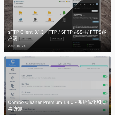
sFTP Client 3.1.3 - FTP / SFTP / SSH / FTPS客
户端
2018-10-24
Combo Cleaner Premium 1.4.0 - 系统优化和病
毒防御