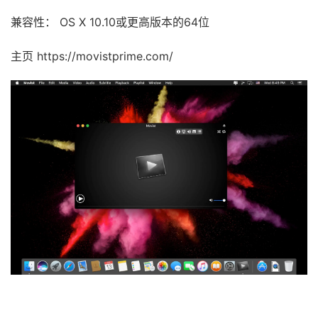
兼容性： OS X 10.10或更高版本的64位
主页 https://movistprime.com/