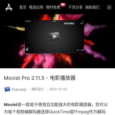
新
首页
精选应用
限时免费
干货分享
捐助我们
Movist Pro 2.11.5 - 电影播放器
imacapp
图形设计
2024-12-02
Movist
是一款易于使用且功能强大的电影播放器​​。您可以
为每个视频编解码器选择QuickTime或FFmpeg作为解码