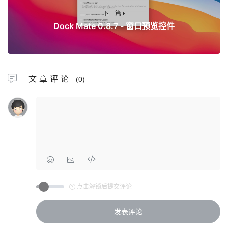
下一篇
Dock Mate 0.8.7 - 窗口预览控件
文章评论
(0)
点击解锁后提交评论