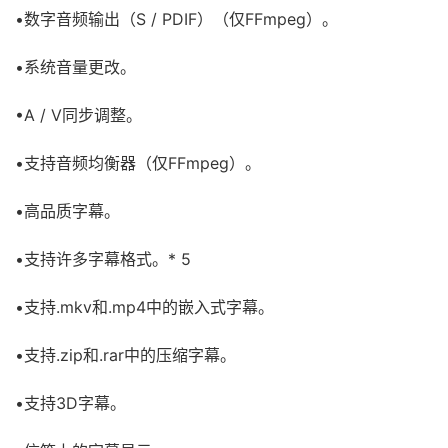
•数字音频输出（S / PDIF）（仅FFmpeg）。
•系统音量更改。
•A / V同步调整。
•支持音频均衡器（仅FFmpeg）。
•高品质字幕。
•支持许多字幕格式。* 5
•支持.mkv和.mp4中的嵌入式字幕。
•支持.zip和.rar中的压缩字幕。
•支持3D字幕。