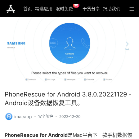
新
首页
精选应用
限时免费
干货分享
捐助我们
PhoneRescue for Android 3.8.0.20221129 -
Android设备数据恢复工具。
imacapp
安全防护
2022-12-20
PhoneRescue for Android
是Mac平台下一款手机数据恢