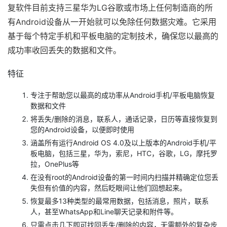
复软件目前支持三星华为LG谷歌或市场上任何制造商的所
有Android设备从一开始就可以免除任何数据灾难。它采用
基于每个特定手机和平板电脑的定制技术，确保您以最高的
成功率收回丢失的数据和文件。
特征
专注于帮助您以最高的成功率从Android手机/平板电脑恢复
数据和文件
将丢失/删除的消息，联系人，通话记录，日历等直接恢复到
您的Android设备，以便即时使用
涵盖所有运行Android OS 4.0及以上版本的Android手机/平
板电脑，包括三星，华为，索尼，HTC，谷歌，LG，摩托罗
拉，OnePlus等
在没有root的Android设备的第一时间内扫描并精确定位您丢
失但有价值的内容，然后眨眼间让他们回想起来。
恢复最多13种类型的最常用数据，包括消息，照片，联系
人，甚至WhatsApp和Line聊天记录和附件等。
只需点击几下即可找回丢失/删除的内容，无需额外的复杂步