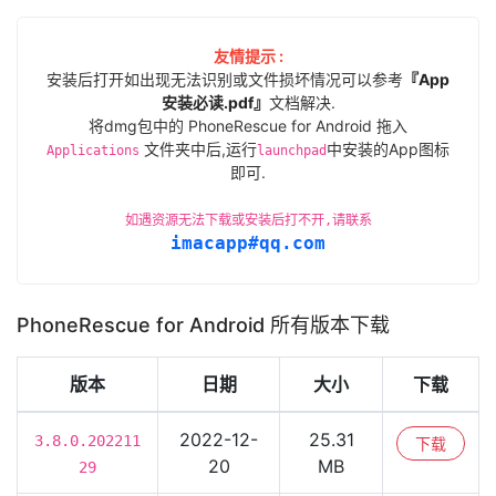
友情提示 :
安装后打开如出现无法识别或文件损坏情况可以参考
『App
安装必读.pdf』
文档解决.
将dmg包中的 PhoneRescue for Android 拖入
文件夹中后,运行
中安装的App图标
Applications
launchpad
即可.
如遇资源无法下载或安装后打不开,请联系
imacapp#qq.com
PhoneRescue for Android 所有版本下载
版本
日期
大小
下载
2022-12-
25.31
3.8.0.202211
下载
20
MB
29