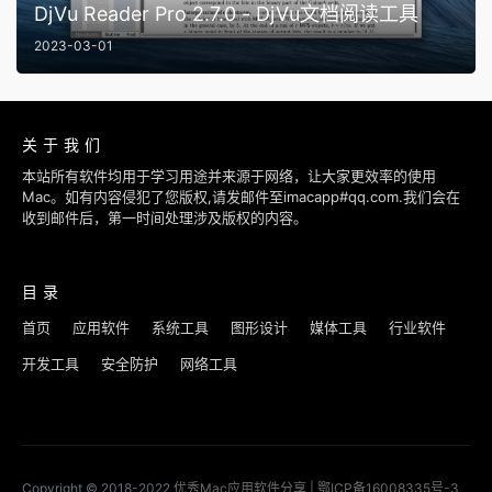
DjVu Reader Pro 2.7.0 - DjVu文档阅读工具
2023-03-01
关于我们
本站所有软件均用于学习用途并来源于网络，让大家更效率的使用
Mac。如有内容侵犯了您版权,请发邮件至imacapp#qq.com.我们会在
收到邮件后，第一时间处理涉及版权的内容。
目录
首页
应用软件
系统工具
图形设计
媒体工具
行业软件
开发工具
安全防护
网络工具
Copyright © 2018-2022
优秀Mac应用软件分享
|
鄂ICP备16008335号-3