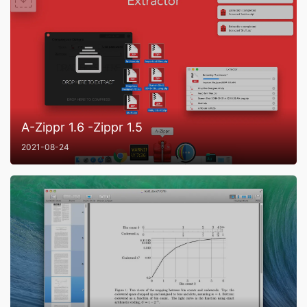
A-Zippr 1.6 -Zippr 1.5
2021-08-24