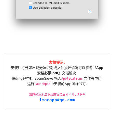
友情提示 :
安装后打开如出现无法识别或文件损坏情况可以参考
『App
安装必读.pdf』
文档解决.
将dmg包中的 SpamSieve 拖入
文件夹中后,
Applications
运行
中安装的App图标即可.
launchpad
如遇资源无法下载或安装后打不开,请联系
imacapp#qq.com