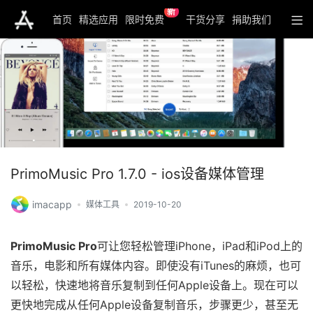
新
首页
精选应用
限时免费
干货分享
捐助我们
PrimoMusic Pro 1.7.0 - ios设备媒体管理
imacapp
媒体工具
2019-10-20
PrimoMusic Pro
可让您轻松管理iPhone，iPad和iPod上的
音乐，电影和所有媒体内容。即使没有iTunes的麻烦，也可
以轻松，快速地将音乐复制到任何Apple设备上。现在可以
更快地完成从任何Apple设备复制音乐，步骤更少，甚至无