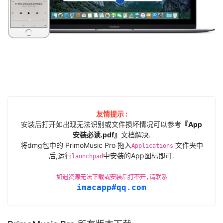
友情提示 :
安装后打开如出现无法识别或文件损坏情况可以参考
『App
安装必读.pdf』
文档解决.
将dmg包中的 PrimoMusic Pro 拖入
文件夹中
Applications
后,运行
中安装的App图标即可.
launchpad
如遇资源无法下载或安装后打不开,请联系
imacapp#qq.com