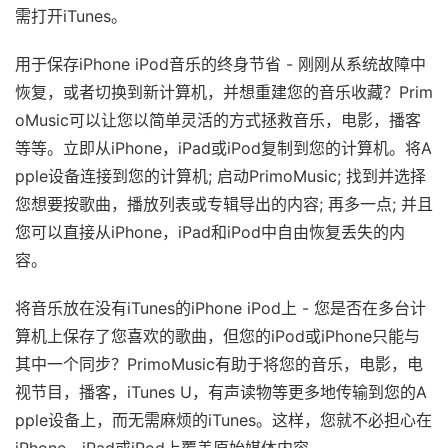
需打开iTunes。
用于保存iPhone iPod音乐的终身节省 - 刚刚从系统故障中
恢复，或者切换到新计算机，并想重建您的音乐收藏？Prim
oMusic可以让您以简单灵活的方式拯救音乐，电影，播客
等等。立即从iPhone，iPad或iPod复制到您的计算机。将A
pple设备连接到您的计算机; 启动PrimoMusic; 找到并选择
您想要按歌曲，播放列表或专辑导出的内容; 再多一点; 并且
您可以直接从iPhone，iPad和iPod中自由恢复丢失的内
容。
将音乐放在没有iTunes的iPhone iPod上 - 您是否在多台计
算机上保存了您喜欢的歌曲，但您的iPod或iPhone只能与
其中一个同步？PrimoMusic有助于将您的音乐，电影，电
视节目，播客，iTunes U，有声读物等更多地传输到您的A
pple设备上，而无需麻烦的iTunes。这样，您就不必担心在