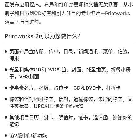
面发布应用程序。布局和打印需要哪种文档无关紧要 - 从小
册子和日历到CD标签和引人注目的专业名片--Printworks
涵盖了所有这些。
Printworks 2可以为您做什么？
页面布局宣传册，传单，目录，新闻通讯，菜单，信笺，
海报
光盘和媒体CD和DVD标签，封面，托盘插页，折叠小册
子，VHS封面
卡嘉豪名片，名牌，占位卡，CD和DVD卡，打折卡
标签和信封地址标签，信封，运输标签，条形码标签，文
件夹标签，UPC和其他条形码标签
其他项目日历，贺卡，明信片，证书，邀请函，谢谢你的
笔记
第2版​​中的新功能：