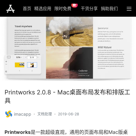
新
首页
精选应用
限时免费
干货分享
捐助我们
Printworks 2.0.8 - Mac桌面布局发布和排版工
具
imacapp
文档处理
2019-06-28
Printworks
是一款超级直观，通用的页面布局和Mac版桌