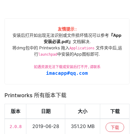
友情提示 :
安装后打开如出现无法识别或文件损坏情况可以参考
『App
安装必读.pdf』
文档解决.
将dmg包中的 Printworks 拖入
文件夹中后,运
Applications
行
中安装的App图标即可.
launchpad
如遇资源无法下载或安装后打不开,请联系
imacapp#qq.com
Printworks 所有版本下载
版本
日期
大小
下载
2019-06-28
351.20 MB
2.0.8
下载