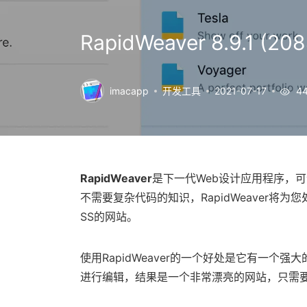
RapidWeaver 8.9.1
imacapp
开发工具
2021-07-17
44
RapidWeaver
是下一代Web设计应用程序，
不需要复杂代码的知识，RapidWeaver将为您
SS的网站。
使用RapidWeaver的一个好处是它有一个强大
进行编辑，结果是一个非常漂亮的网站，只需