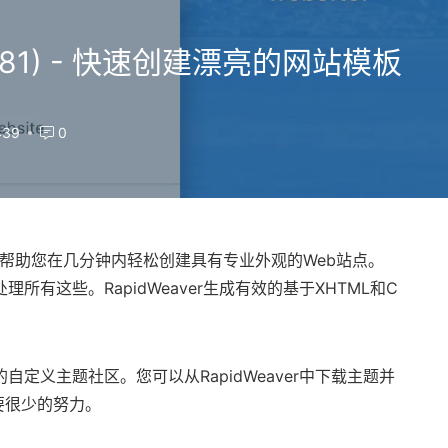
 (20881) - 快速创建漂亮的网站模板
39
0
可帮助您在几分钟内轻松创建具有专业外观的Web站点。
处理所有这些。RapidWeaver生成有效的基于XHTML和C
的自定义主题社区。您可以从RapidWeaver中下载主题并
要很少的努力。