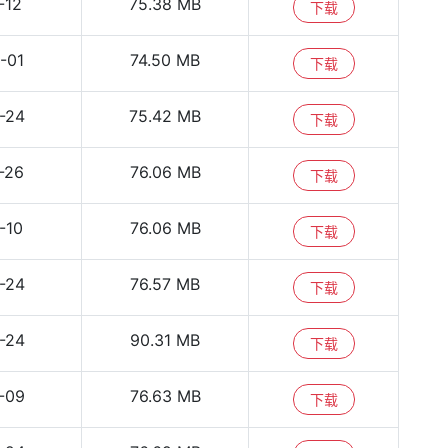
-12
75.38 MB
下载
-01
74.50 MB
下载
-24
75.42 MB
下载
-26
76.06 MB
下载
-10
76.06 MB
下载
-24
76.57 MB
下载
-24
90.31 MB
下载
-09
76.63 MB
下载