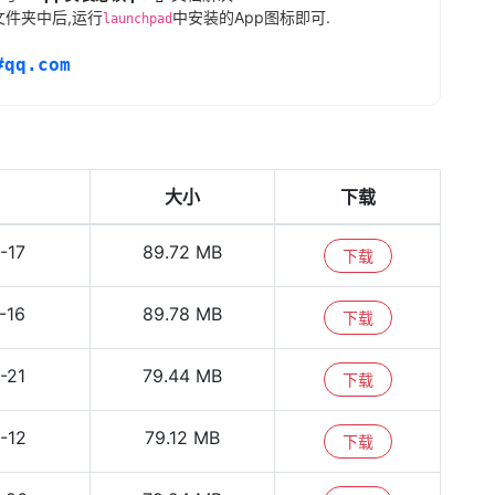
文件夹中后,运行
中安装的App图标即可.
launchpad
#qq.com
大小
下载
-17
89.72 MB
下载
-16
89.78 MB
下载
-21
79.44 MB
下载
-12
79.12 MB
下载