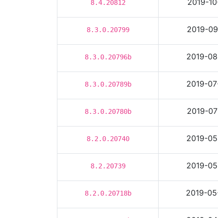
2019-10
8.4.20812
2019-09
8.3.0.20799
2019-08
8.3.0.20796b
2019-07
8.3.0.20789b
2019-07
8.3.0.20780b
2019-05
8.2.0.20740
2019-05
8.2.20739
2019-05
8.2.0.20718b