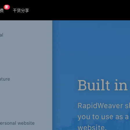
新
费
干货分享