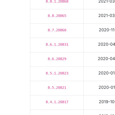
2021-03
8.8.1.20868
2021-03
8.8.20865
2020-11
8.7.20860
2020-04
8.6.1.20831
2020-04
8.6.20829
2020-01
8.5.1.20823
2020-01
8.5.20821
2019-10
8.4.1.20817