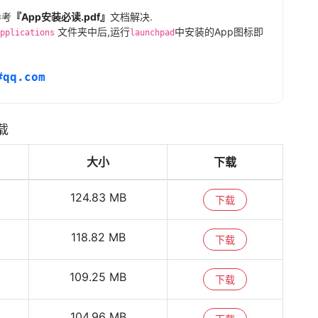
参考
『App安装必读.pdf』
文档解决.
文件夹中后,运行
中安装的App图标即
pplications
launchpad
#qq.com
下载
大小
下载
124.83 MB
下载
118.82 MB
下载
109.25 MB
下载
104.96 MB