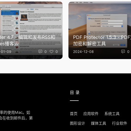
4.7 - 编辑和发布RSS和
PDF Protector 1.5.3 - PDF文档
nes播客源
加密和解密工具
-01-09
0
0
2024-12-08
0
目录
率的使用Mac。如
首页
应用软件
系统工具
我们会在收到邮件后，第
图形设计
媒体工具
行业软件