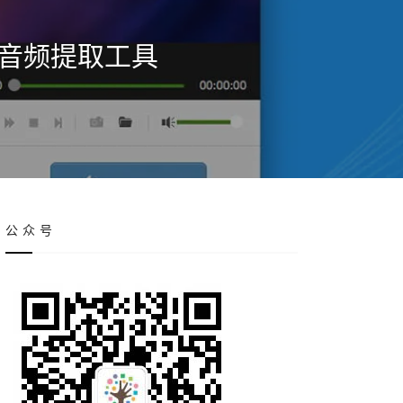
D视频/音频提取工具
公众号