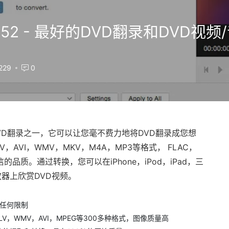
r 10.0.52 - 最好的DVD翻录和DV
229
0
DVD翻录之一，它可以让您毫不费力地将DVD翻录成您想
LV，AVI，WMV，MKV，M4A，MP3等格式， FLAC，
质。通过转换，您可以在iPhone，iPod，iPad，三
放器上欣赏DVD视频。
有任何限制
LV，WMV，AVI，MPEG等300多种格式，图像质量高