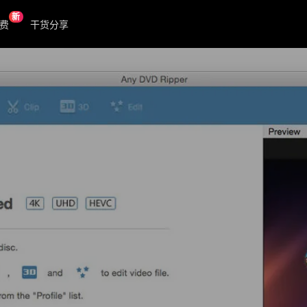
新
费
干货分享