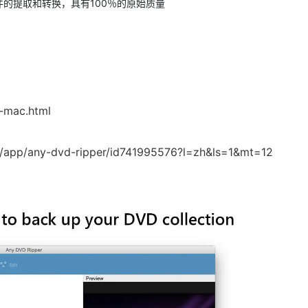
文件的提取和转换，具有100％的原始质量
-mac.html
cn/app/any-dvd-ripper/id741995576?l=zh&ls=1&mt=12