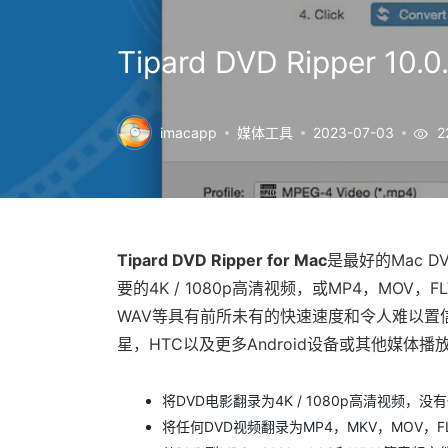
Tipard DVD Rippe
imacapp
媒体工具
2023-07-03
2
Tipard DVD Ripper for Mac
是最好的Mac 
要的4K / 1080p高清视频，或MP4，MOV，F
WAV等具有前所未有的快速速度和令人难以置信的品
星，HTC以及更多Android设备或其他媒体播
将DVD电影翻录为4K / 1080p高清视频，没
将任何DVD视频翻录为MP4，MKV，MOV，F