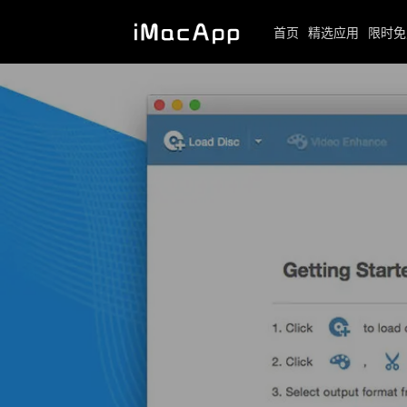
首页
精选应用
限时免