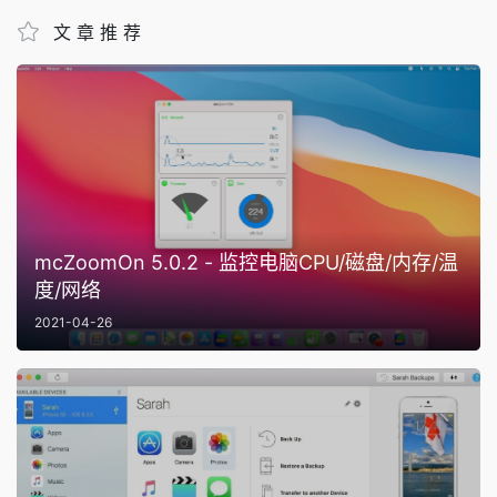
文章推荐
mcZoomOn 5.0.2 - 监控电脑CPU/磁盘/内存/温
度/网络
2021-04-26