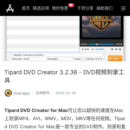
新
首页
精选应用
限时免费
干货分享
捐助我们
Tipard DVD Creator 3.2.36 - DVD视频刻录工
具
imacapp
应用软件
2023-01-16
Tipard DVD Creator for Mac
可让您以超快的速度在Mac
上刻录MP4，AVI，WMV，MOV，MKV等任何视频。Tipar
d DVD Creator for Mac是一款专业的DVD制作，刻录和复