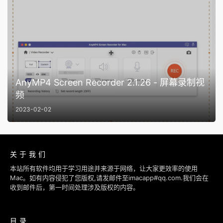
AnyMP4 Screen Recorder 2.1.26 - 屏幕录制视
频
2023-02-02
关于我们
本站所有软件均用于学习用途并来源于网络，让大家更效率的使用
Mac。如有内容侵犯了您版权,请发邮件至imacapp#qq.com.我们会在
收到邮件后，第一时间处理涉及版权的内容。
目录