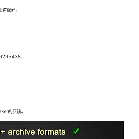
知道密码。
646295438
ker的反馈。