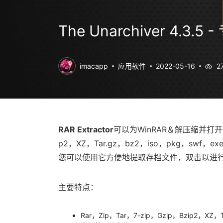
The Unarchiver 4.3
imacapp
应用软件
2022-05-16
2
RAR Extractor
可以为WinRAR＆解压缩并打开任何
p2，XZ，Tar.gz，bz2，iso，pkg，sw
您可以使用它方便地提取存档文件，双击以进
主要特点：
Rar，Zip，Tar，7-zip，Gzip，Bzip2，XZ