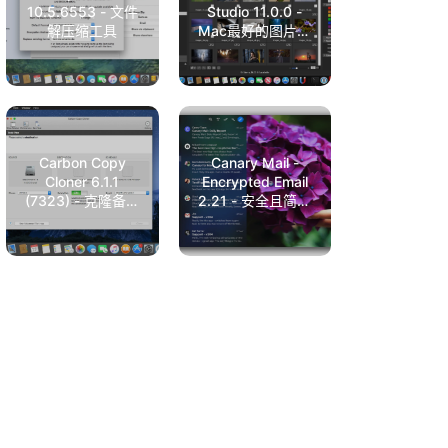
10.5.6553 - 文件
Studio 11.0.0 -
解压缩工具
Mac最好的图片查
看和编辑软件
Carbon Copy
Canary Mail -
Cloner 6.1.1
Encrypted Email
(7323) - 克隆备份
2.21 - 安全且简洁
硬盘分区软件
的邮件客户端