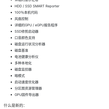
HDD / SSD SMART Reporter
100％本机代码
风扇控制
详细的GPU / eGPU报告程序
SSD修剪启动器
口音颜色支持
磁盘运行状况分析器
磁盘基准
电池健康分析仪
多种本地化
磁盘监控器
暗模式
启动速度优化器
分区图资源管理器
GPU固件导出器
什么是新的：