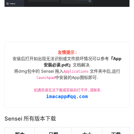
友情提示 :
安装后打开如出现无法识别或文件损坏情况可以参考
『App
安装必读.pdf』
文档解决.
将dmg包中的 Sensei 拖入
文件夹中后,运行
Applications
中安装的App图标即可.
launchpad
如遇资源无法下载或安装后打不开,请联系
imacapp#qq.com
Sensei 所有版本下载