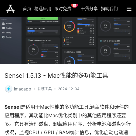
新
首页
精选应用
限时免费
干货分享
捐助我们
Sensei 1.5.13 - Mac性能的多功能工具
imacapp
系统工具
2024-12-04
Sensei
是适用于Mac性能的多功能工具,涵盖软件和硬件的
应用程序，其功能比Mac优化类别中的其他应用程序还要
多。它具有清理磁盘，卸载应用程序，分析电池和磁盘运行
状况，监视CPU / GPU / RAM统计信息，优化启动启动速