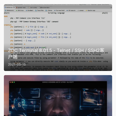
ZOC Terminal 8.01.5 - Telnet / SSH / SSH2客
户端
2021-05-15