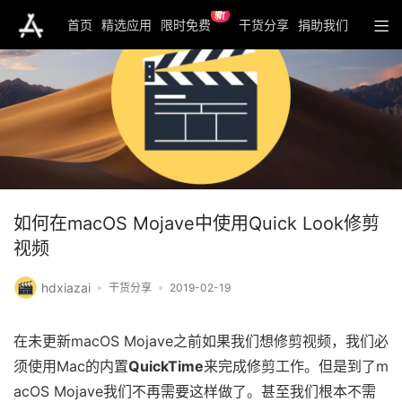
新
首页
精选应用
限时免费
干货分享
捐助我们
如何在macOS Mojave中使用Quick Look修剪
视频
hdxiazai
干货分享
2019-02-19
在未更新macOS Mojave之前如果我们想修剪视频，我们必
须使用Mac的内置
QuickTime
来完成修剪工作。但是到了m
acOS Mojave我们不再需要这样做了。甚至我们根本不需