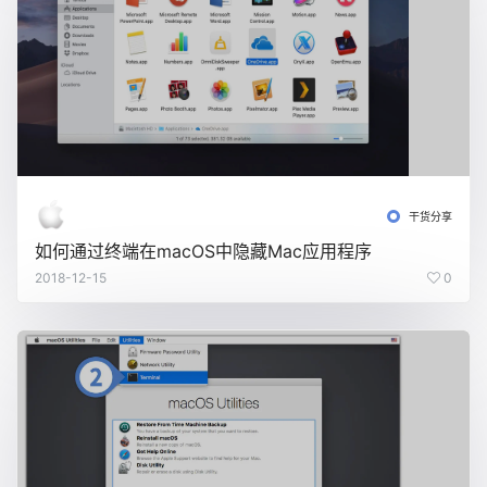
干货分享
如何通过终端在macOS中隐藏Mac应用程序
2018-12-15
0