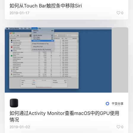
如何从Touch Bar触控条中移除Siri
2019-01-17
0
干货分享
如何通过Activity Monitor查看macOS中的GPU使用
情况
2019-01-02
0