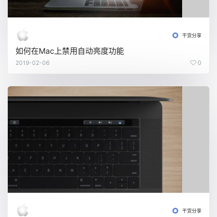
干货分享
如何在Mac上禁用自动亮度功能
2019-02-06
0
干货分享