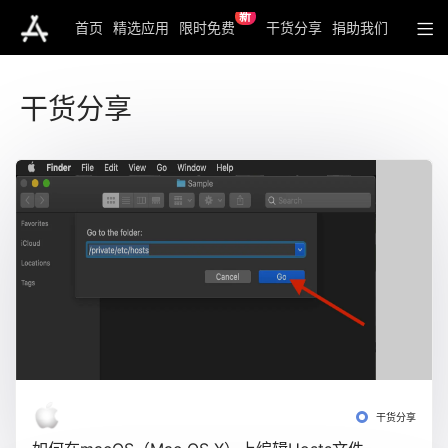
新
首页
精选应用
限时免费
干货分享
捐助我们
干货分享
干货分享