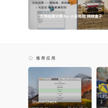
上一篇
无线投屏大师 for 小米电视,网络盒子
推荐应用
LEG
ShutterCheck
2