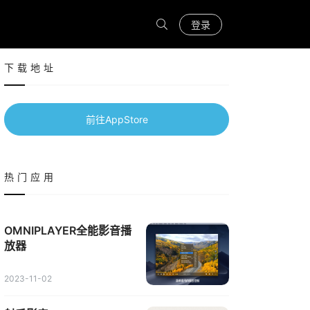
登录
下载地址
前往AppStore
热门应用
OMNIPLAYER全能影音播
放器
2023-11-02