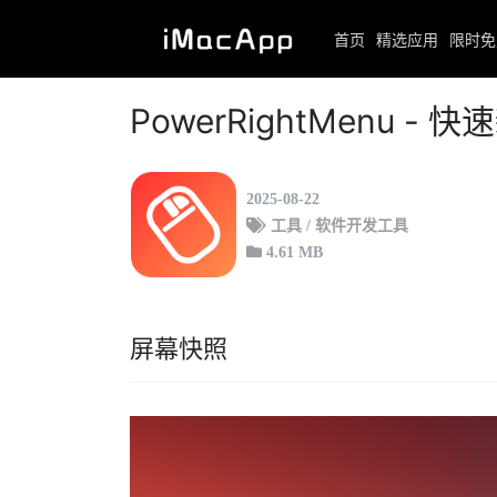
首页
精选应用
限时免
首页
限时免费
正文
PowerRightMenu -
2025-08-22
工具 / 软件开发工具
4.61 MB
屏幕快照