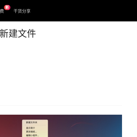
新
费
干货分享
 快速新建文件