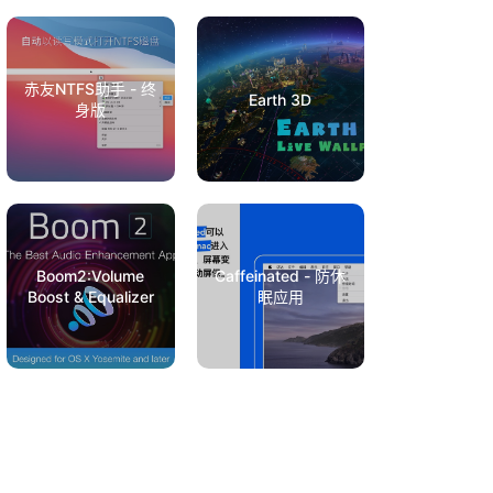
赤友NTFS助手 - 终
Earth 3D
身版
Boom2:Volume
Caffeinated - 防休
Boost & Equalizer
眠应用