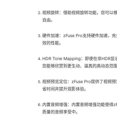
视频旋转：借助视频旋转功能，您可以
自由。
硬件加速：zFuse Pro支持硬件加
效的性能。
HDR Tone Mapping：即使在非HDR显
您能够欣赏到更生动、逼真的高动态范
视频预览定位：zFuse Pro提供了
省时间并提升观影体验。
内置音频增强：内置音频增强功能使得zF
质量的音频享受中。