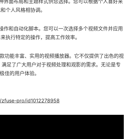
供了多种界面布局和主题样式供您选择。您可以根据个人喜好来
统和个人风格相协调。
持批量操作和自动化脚本。您可以一次选择多个视频文件并应用
本来执行特定的操作，提高工作效率。
成为一款功能丰富、实用的视频播放器。它不仅提供了出色的视
，满足了广大用户对于视频处理和观影的需求。无论是专
获得极佳的用户体验。
p/zfuse-pro/id1012278958