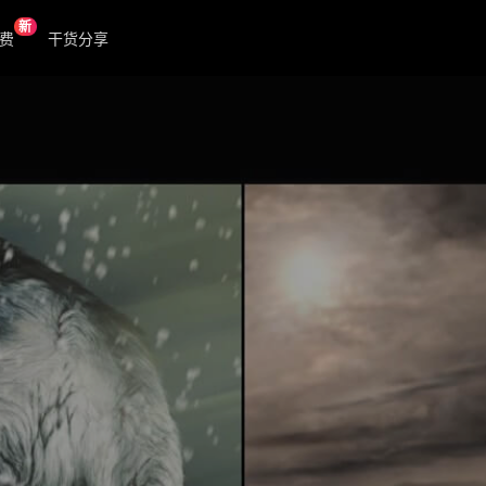
新
费
干货分享