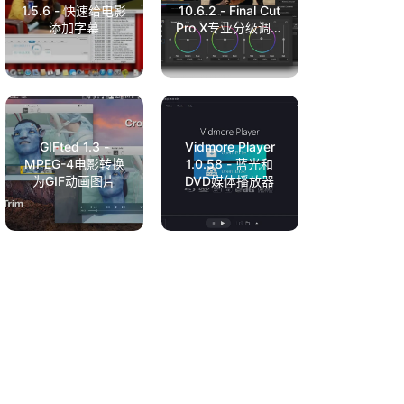
1.5.6 - 快速给电影
10.6.2 - Final Cut
添加字幕
Pro X专业分级调色
插件
GIFted 1.3 -
Vidmore Player
MPEG-4电影转换
1.0.58 - 蓝光和
为GIF动画图片
DVD媒体播放器