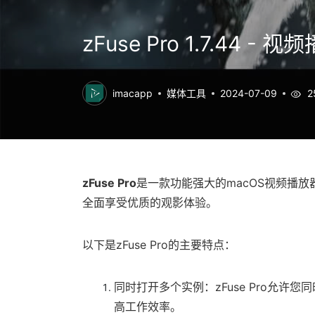
zFuse Pro 1.7.44 - 
imacapp
媒体工具
2024-07-09
2
zFuse Pro
是一款功能强大的macOS视频播
全面享受优质的观影体验。
以下是zFuse Pro的主要特点：
同时打开多个实例：zFuse Pro允
高工作效率。